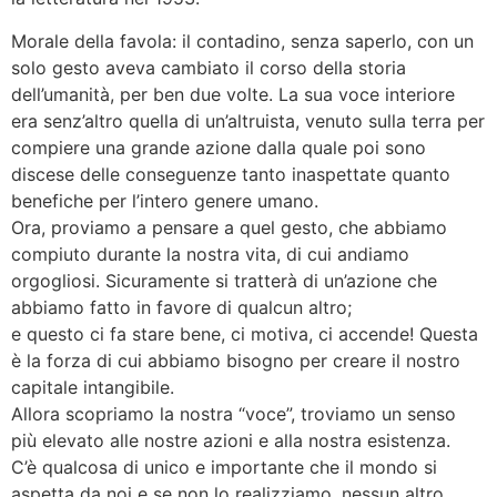
Morale della favola: il contadino, senza saperlo, con un
solo gesto aveva cambiato il corso della storia
dell’umanità, per ben due volte. La sua voce interiore
era senz’altro quella di un’altruista, venuto sulla terra per
compiere una grande azione dalla quale poi sono
discese delle conseguenze tanto inaspettate quanto
benefiche per l’intero genere umano.
Ora, proviamo a pensare a quel gesto, che abbiamo
compiuto durante la nostra vita, di cui andiamo
orgogliosi. Sicuramente si tratterà di un’azione che
abbiamo fatto in favore di qualcun altro;
e questo ci fa stare bene, ci motiva, ci accende! Questa
è la forza di cui abbiamo bisogno per creare il nostro
capitale intangibile.
Allora scopriamo la nostra “voce”, troviamo un senso
più elevato alle nostre azioni e alla nostra esistenza.
C’è qualcosa di unico e importante che il mondo si
aspetta da noi e se non lo realizziamo, nessun altro