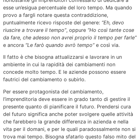
esse un’esigua percentuale del loro tempo. Ma quando
provo a fargli notare questa contraddizione,
puntualmente ricevo risposte del genere:
“Eh, devo
riuscire a trovare il tempo”
, oppure
“Ho così tante cose
da fare, che adesso non avrei proprio il tempo per farle”
e ancora
“Le farò quando avrò tempo”
e così via.
Il fatto è che bisogna attualizzarsi e lavorare in un
ambiente in cui la rapidità dei cambiamenti non
concede molto tempo. E le aziende possono essere
fautrici del cambiamento o subirlo.
Per essere protagonista del cambiamento,
l’imprenditoria deve essere in grado tanto di gestire il
presente quanto di pianificare il futuro. Prendersi cura
del futuro significa anche poter svolgere quelle attività
che farebbero la grande differenza in azienda e nella
vita per il domani, e per le quali paradossalmente non si
trova mai tempo. Bisogna sfatarlo questo falso mito del