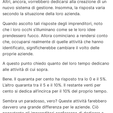
Altri, ancora, vorrebbero dedicarsi alla creazione di un
nuovo sistema di gestione. Insomma, la risposta varia
secondo la situazione della loro azienda.
Quando ascolto tali risposte degli imprenditori, noto
che i loro occhi s’illuminano come se le loro idee
prendessero fuoco. Allora cominciano a rendersi conto
che, occuparsi realmente di quelle attività che hanno
identificato, significherebbe cambiare il volto delle
proprie aziende.
A questo punto chiedo quanto del loro tempo dedicano
alle attività di cui sopra.
Bene. Il quaranta per cento ha risposto tra lo 0 e il 5%.
L’altro quaranta tra il 5 e il 10%. Il restante venti per
cento si dedica all’incirca per il 10% del proprio tempo.
Sembra un paradosso, vero? Queste attività farebbero
davvero una grande differenza per le aziende. Ciò
nonostante gli imprenditori confessano di dedicare a