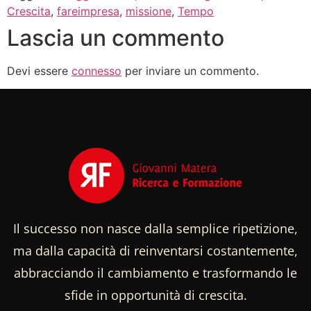
Crescita
,
fareimpresa
,
missione
,
Tempo
Lascia un commento
Devi essere
connesso
per inviare un commento.
Il successo non nasce dalla semplice ripetizione,
ma dalla capacità di reinventarsi costantemente,
abbracciando il cambiamento e trasformando le
sfide in opportunità di crescita.