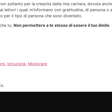
on soltanto per la crescita della mia carriera, dovuta anche
 lettori i quali m’informano con gratitudine, di persona o 
to per il tipo di persona che sono diventato.
nche tu.
Non permettere a te stesso di essere il tuo limite.
imi
,
Istruzione
,
Migliorare
to.