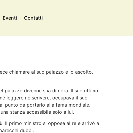
Eventi
Contatti
 fece chiamare al suo palazzo e lo ascoltò.
el palazzo divenne sua dimora. Il suo ufficio
né leggere né scrivere, occupava il suo
al punto da portarlo alla fama mondiale.
una stanza accessibile solo a lui.
. Il primo ministro si oppose al re e arrivò a
parecchi dubbi.