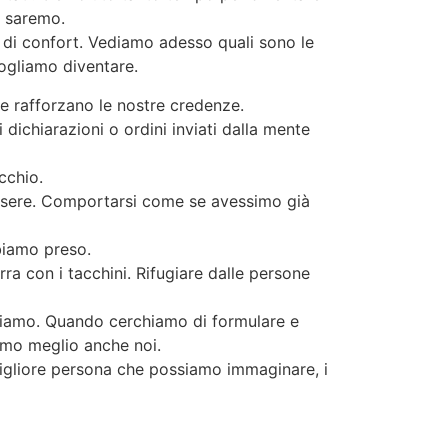
e saremo.
a di confort. Vediamo adesso quali sono le
ogliamo diventare.
i e rafforzano le nostre credenze.
dichiarazioni o ordini inviati dalla mente
cchio.
essere. Comportarsi come se avessimo già
biamo preso.
erra con i tacchini. Rifugiare dalle persone
pariamo. Quando cerchiamo di formulare e
iamo meglio anche noi.
gliore persona che possiamo immaginare, i