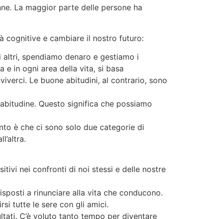
anne. La maggior parte delle persone ha
cognitive e cambiare il nostro futuro:
i altri, spendiamo denaro e gestiamo i
 e in ogni area della vita, si basa
nviverci. Le buone abitudini, al contrario, sono
 abitudine. Questo significa che possiamo
unto è che ci sono solo due categorie di
l’altra.
ivi nei confronti di noi stessi e delle nostre
sposti a rinunciare alla vita che conducono.
i tutte le sere con gli amici.
tati. C’è voluto tanto tempo per diventare