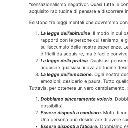
“sensazionalismo negativo”. Quasi tutte le co
acquisito l’abitudine di pensare e discorrere 
Esistono tre leggi mentali che dovremmo cono
La legge dell’abitudine
. Il modo in cui 
rapporti con le persone cui teniamo, è gr
sull’accumulo delle nostre esperienze. Le 
difficili da acquisire, ma è facile convive
La legge della pratica
. Qualsiasi pensie
acquisire qualsiasi nuova abitudine desi
La legge dell’emozione
. Ogni nostra de
emozioni: desiderio e paura. Tutto quell
Tuttavia, per ottenere un vero cambiamento, s
Dobbiamo sinceramente volerlo
. Dobbi
possibilità.
Essere disposti a cambiare.
Molti dicon
Una persona può desiderare di avere succe
Essere disposti a faticare.
Dobbiamo esse