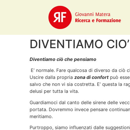
DIVENTIAMO CIO
Diventiamo ciò che pensiamo
E’ normale. Fare qualcosa di diverso da ciò c
Uscire dalla propria
zona di confort
può esser
salvo che non vi sia costretta. E’ questa la r
delusi per tutta la vita.
Guardiamoci dal canto delle sirene delle vecc
portata. Dovremmo invece pensare continuamen
meritiamo.
Purtroppo, siamo influenzati dalle suggestioni 