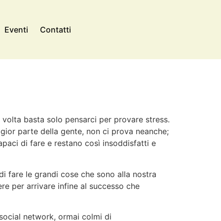
Eventi
Contatti
e volta basta solo pensarci per provare stress.
gior parte della gente, non ci prova neanche;
paci di fare e restano così insoddisfatti e
i fare le grandi cose che sono alla nostra
e per arrivare infine al successo che
 social network, ormai colmi di