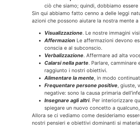
ciò che siamo; quindi, dobbiamo essere 
Sin qui abbiamo fatto cenno a delle leggi nat
azioni che possono aiutare la nostra mente a
Visualizzazione
. Le nostre immagini visi
Affermazion
Le affermazioni devono esse
conscia e al subconscio.
Verbalizzazione
. Affermare ad alta voce,
Calarsi nella parte
. Parlare, camminare
raggiunto i nostri obiettivi.
Alimentare la mente
, in modo continuat
Frequentare persone positive
, giuste, 
negative: sono la causa primaria dell’infel
Insegnare agli altri
. Per interiorizzare 
spiegare un nuovo concetto a qualcuno, c
Allora se ci vediamo come desideriamo esser
nostri pensieri e obiettivi dominanti si mater