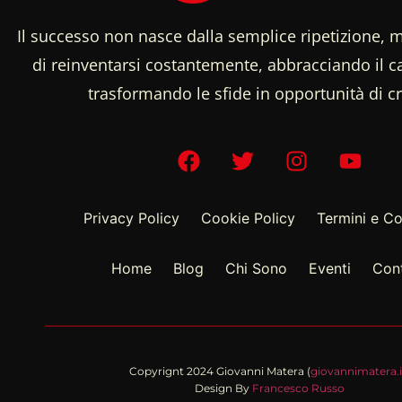
Il successo non nasce dalla semplice ripetizione, m
di reinventarsi costantemente, abbracciando il
trasformando le sfide in opportunità di cr
Privacy Policy
Cookie Policy
Termini e Co
Home
Blog
Chi Sono
Eventi
Cont
Copyrignt 2024 Giovanni Matera (
giovannimatera.i
Design By
Francesco Russo