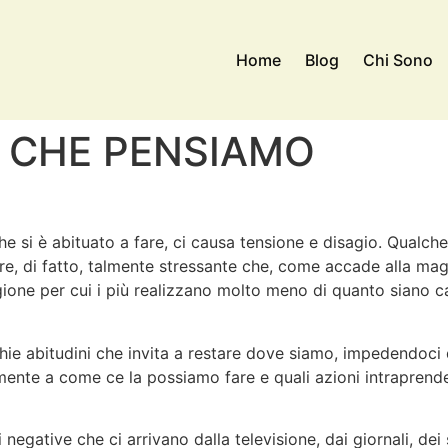
Home
Blog
Chi Sono
’ CHE PENSIAMO
he si è abituato a fare, ci causa tensione e disagio. Qualch
e, di fatto, talmente stressante che, come accade alla mag
agione per cui i più realizzano molto meno di quanto siano ca
hie abitudini che invita a restare dove siamo, impedendoci d
te a come ce la possiamo fare e quali azioni intraprender
negative che ci arrivano dalla televisione, dai giornali, dei