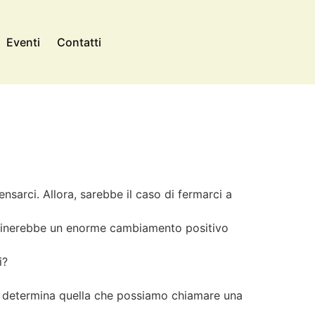
Eventi
Contatti
arci. Allora, sarebbe il caso di fermarci a
erminerebbe un enorme cambiamento positivo
i?
; ciò determina quella che possiamo chiamare una