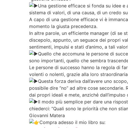
Una gestione efficace si fonda su idee e a
sistema di valori, di una causa, di un credo 
A capo di una gestione efficace vi è immancabi
momento la giusta precedenza.
In altre parole, un efficiente manager (di se s
discepolo, appunto, un seguace dei propri val
sentimenti, impulsi e stati d’animo, a tali valori
Quello che accomuna le persone di successo
sono importanti, quello che sembra trascender
Le persone di successo hanno la regola di fare
volenti o nolenti, grazie alla loro straordina
Questa forza deriva dall’avere uno scopo, 
possibile dire “no” ad altre cose secondarie.
dai propri ideali e mete, anziché dall’impulso
Il modo più semplice per dare una rispost
chiederci: “Quali sono le priorità che non sti
Giovanni Matera
Compra adesso il mio libro su: