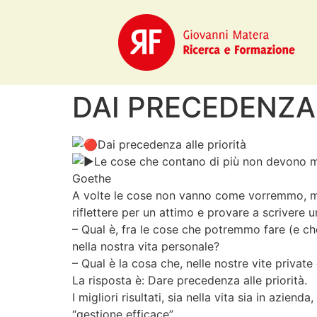
DAI PRECEDENZA 
Dai precedenza alle priorità
Le cose che contano di più non devono m
Goethe
A volte le cose non vanno come vorremmo, ma 
riflettere per un attimo e provare a scrivere
– Qual è, fra le cose che potremmo fare (e c
nella nostra vita personale?
– Qual è la cosa che, nelle nostre vite private
La risposta è: Dare precedenza alle priorità.
I migliori risultati, sia nella vita sia in azi
“gestione efficace”.