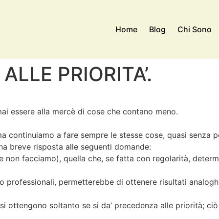
Home
Blog
Chi Sono
ALLE PRIORITA’.
ai essere alla mercè di cose che contano meno.
continuiamo a fare sempre le stesse cose, quasi senza pens
 una breve risposta alle seguenti domande:
he non facciamo), quella che, se fatta con regolarità, det
 o professionali, permetterebbe di ottenere risultati analogh
enda, si ottengono soltanto se si da’ precedenza alle priorità