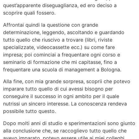
quest’apparente diseguaglianza, ed ero deciso a
scoprire quali fossero.
Affrontai quindi la questione con grande
determinazione, leggendo, ascoltando e guardando
tutto quello che riuscivo a trovare (libri, riviste
specializzate, videocassette ecc.) su come fare
impresa; poi cominciai a frequentare ogni corso e
seminario di formazione che mi capitasse, fino a
frequentare una scuola di management a Bologna.
Alla fine, con mia grande sorpresa, scoprii che potevo
imparare tutto quello di cui avessi bisogno per
conseguire il successo in ogni ambito per il quale
nutrissi un sincero interesse. La conoscenza rendeva
possibile tutto questo.
Dopo molti anni di studio e sperimentazioni sono giunto
alla conclusione che, se raccoglievo tutto quello che
avevo imparato, potevo essere utile ai miei colleghi