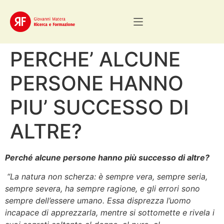
PERCHE’ ALCUNE
PERSONE HANNO
PIU’ SUCCESSO DI
ALTRE?
Perché alcune persone hanno più successo di altre?
“La natura non scherza: è sempre vera, sempre seria,
sempre severa, ha sempre ragione, e gli errori sono
sempre dell’essere umano. Essa disprezza l’uomo
incapace di apprezzarla, mentre si sottomette e rivela i