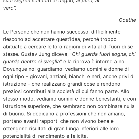
suoi segreti soltanto al degno, al puro, al
vero”.
Goethe
Le Persone che non hanno successo, difficilmente
riescono ad accettare quest’idea, perché troppo
abituate a cercare le loro ragioni di vita al di fuori di se
stesse. Gustav Jung diceva,
“Chi guarda fuori sogna, chi
guarda dentro si sveglia”
e la riprova è intorno a noi.
Dovunque noi guardiamo, vediamo uomini e donne di
ogni tipo – giovani, anziani, bianchi e neri, anche privi di
istruzione – che realizzano grandi cose e rendono
preziosi contributi alla società di cui fanno parte. Allo
stesso modo, vediamo uomini e donne benestanti, e con
istruzione superiore, che sembrano non combinare nulla
di buono. Si dedicano a professioni che non amano,
portano avanti rapporti che non vivono bene e
ottengono risultati di gran lunga inferiori alle loro
potenzialità di rendimento e felicità.