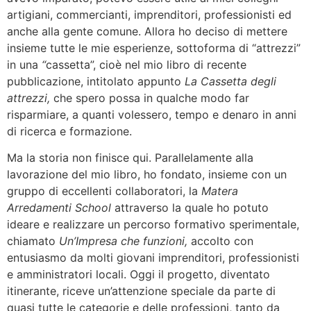
artigiani, commercianti, imprenditori, professionisti ed
anche alla gente comune. Allora ho deciso di mettere
insieme tutte le mie esperienze, sottoforma di “attrezzi”
in una
“
cassetta”, cioè nel mio libro di recente
pubblicazione, intitolato appunto
La Cassetta degli
attrezzi,
che spero possa in qualche modo far
risparmiare, a quanti volessero, tempo e denaro in anni
di ricerca e formazione.
Ma la storia non finisce qui. Parallelamente alla
lavorazione del mio libro, ho fondato, insieme con un
gruppo di eccellenti collaboratori, la
Matera
Arredamenti School
attraverso la quale ho potuto
ideare e realizzare un percorso formativo sperimentale,
chiamato
Un’Impresa che funzioni,
accolto con
entusiasmo da molti giovani imprenditori, professionisti
e amministratori locali. Oggi il progetto, diventato
itinerante, riceve un’attenzione speciale da parte di
quasi tutte le categorie e delle professioni, tanto da