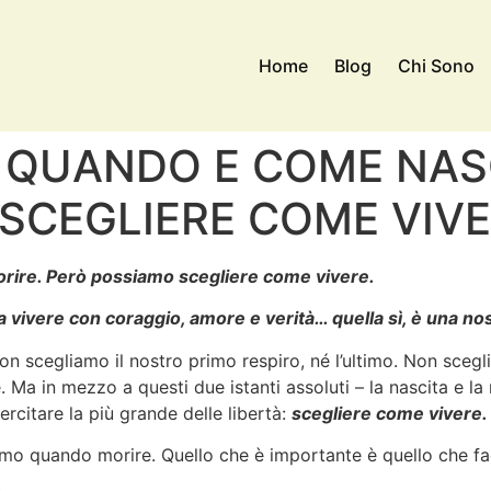
Home
Blog
Chi Sono
QUANDO E COME NASC
SCEGLIERE COME VIV
ire. Però possiamo scegliere come vivere.
vivere con coraggio, amore e verità… quella sì, è una nos
scegliamo il nostro primo respiro, né l’ultimo. Non sceglia
e. Ma in mezzo a questi due istanti assoluti – la nascita e l
sercitare la più grande delle libertà:
scegliere come vivere.
o quando morire. Quello che è importante è quello che f