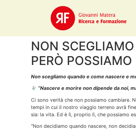
NON SCEGLIAMO 
PERÒ POSSIAMO 
Non scegliamo quando e come nascere e mor
“Nascere e morire non dipende da noi, ma 
Ci sono verità che non possiamo cambiare. Non 
tempi in cui il nostro viaggio terreno avrà fin
sia: la vita. Ed è lì, proprio lì, che possiamo e
“Non decidiamo quando nascere, non decidiam