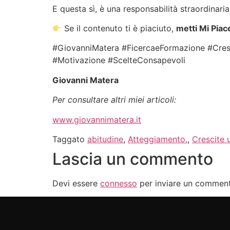
E questa sì, è una responsabilità straordinari
Se il contenuto ti è piaciuto,
metti Mi Piac
#GiovanniMatera #FicercaeFormazione #Cresci
#Motivazione #ScelteConsapevoli
Giovanni Matera
Per consultare altri miei articoli:
www.giovannimatera.it
Taggato
abitudine
,
Atteggiamento.
,
Crescite
Lascia un commento
Devi essere
connesso
per inviare un commen