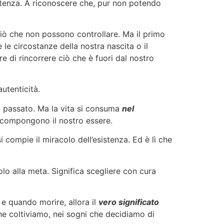
istenza. A riconoscere che, pur non potendo
ò che non possono controllare. Ma il primo
le circostanze della nostra nascita o il
 di rincorrere ciò che è fuori dal nostro
utenticità.
l passato. Ma la vita si consuma
nel
e compongono il nostro essere.
si compie il miracolo dell’esistenza. Ed è lì che
olo alla meta. Significa scegliere con cura
e quando morire, allora il
vero significato
che coltiviamo, nei sogni che decidiamo di