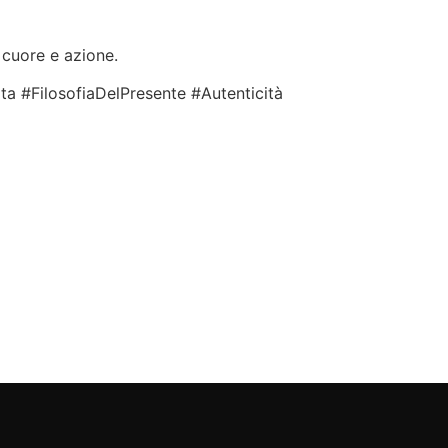
 cuore e azione.
a #FilosofiaDelPresente #Autenticità