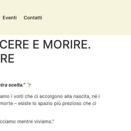
Eventi
Contatti
ERE E MORIRE.
ERE
tra scelta.”
mo i volti che ci accolgono alla nascita, né i
a morte – esiste lo spazio più prezioso che ci
acciamo mentre viviamo.”