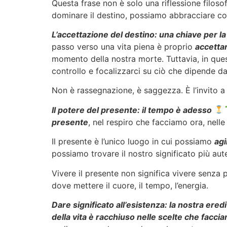
Questa frase non è solo una riflessione filos
dominare il destino, possiamo abbracciare c
L’accettazione del destino: una chiave per la 
passo verso una vita piena è proprio
accetta
momento della nostra morte. Tuttavia, in ques
controllo e focalizzarci su ciò che dipende d
Non è rassegnazione, è saggezza. È l’invito a
Il potere del presente: il tempo è adesso
presente
, nel respiro che facciamo ora, nell
Il presente è l’unico luogo in cui possiamo
agi
possiamo trovare il nostro significato più aut
Vivere il presente non significa vivere senza 
dove mettere il cuore, il tempo, l’energia.
Dare significato all’esistenza: la nostra eredit
della vita è racchiuso nelle scelte che facci