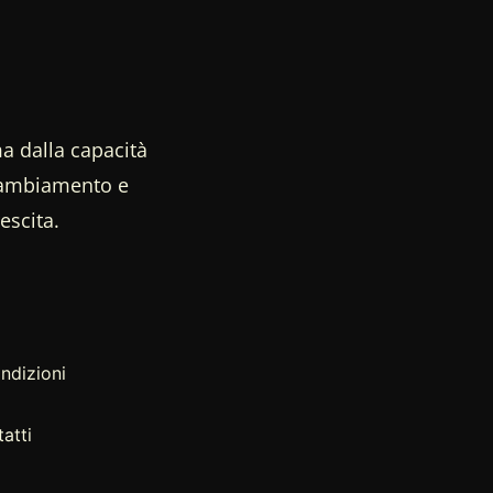
a dalla capacità
 cambiamento e
escita.
ndizioni
atti