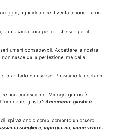
coraggio, ogni idea che diventa azione… è un
, con quanta cura per noi stessi e per il
ri umani consapevoli. Accettare la nostra
za non nasce dalla perfezione, ma dalla
mpo o abitarlo con senso. Possiamo lamentarci
che non conosciamo. Ma ogni giorno è
il “momento giusto”:
il momento giusto è
a di ispirazione o semplicemente un essere
ssiamo scegliere, ogni giorno, come vivere.