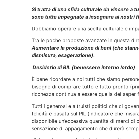
Si tratta di una sfida culturale da vincere a t
sono tutte impegnate a insegnare ai nostri fig
Dobbiamo operare una scelta culturale e impara
Tra le poche proposte avanzate in questa direzi
Aumentare la produzione di beni (che stanno a
dismisura, esagerazione).
Desiderio di BIL (benessere interno lordo)
È bene ricordare a noi tutti che siamo perso
bisogno di comprare tutto e tutto pronto (pr
ricchezza continua a essere quella del saper 
Tutti i generosi e altruisti politici che ci gov
felicità è basata sul PIL (indicatore che misur
disponibile un’eccessiva quantità di merci di
sensazione di appagamento che durerà sempr