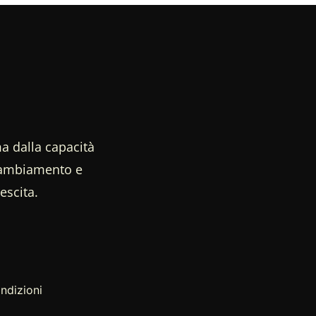
a dalla capacità
 cambiamento e
escita.
ndizioni