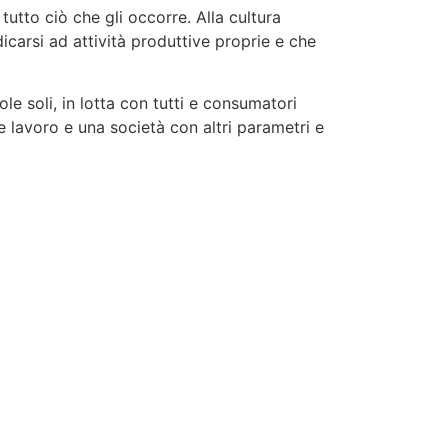
utto ciò che gli occorre. Alla cultura
arsi ad attività produttive proprie e che
le soli, in lotta con tutti e consumatori
re lavoro e una società con altri parametri e