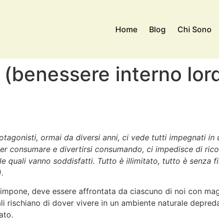
Home
Blog
Chi Sono
 (benessere interno lor
agonisti, ormai da diversi anni, ci vede tutti impegnati in 
 per consumare e divertirsi consumando, ci impedisce di ric
e quali vanno soddisfatti. Tutto è illimitato, tutto è senza f
.
i impone, deve essere affrontata da ciascuno di noi con mag
li rischiano di dover vivere in un ambiente naturale depredat
ato.