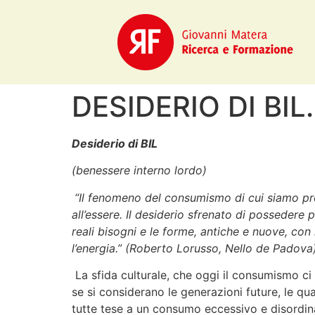
DESIDERIO DI BIL.
Desiderio di BIL
(benessere interno lordo)
“Il fenomeno del consumismo di cui siamo prot
all’essere. Il desiderio sfrenato di possedere
reali bisogni e le forme, antiche e nuove, con l
l’energia.” (Roberto Lorusso, Nello de Padova)
La sfida culturale, che oggi il consumismo c
se si considerano le generazioni future, le qua
tutte tese a un consumo eccessivo e disordin