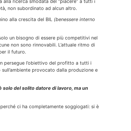
alla ricerca smodata del “piacere” a tutti i
età, non subordinato ad alcun altro.
ino alla crescita del BIL
(benessere interno
solo un bisogno di essere più competitivi nel
une non sono rinnovabili. L’attuale ritmo di
r il futuro.
ersegue l’obiettivo del profitto a tutti i
to sull’ambiente provocato dalla produzione e
 solo del solito datore di lavoro, ma un
 perché ci ha completamente soggiogati: si è