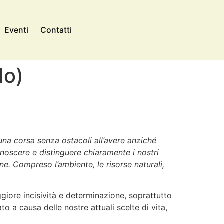
Eventi
Contatti
do)
una corsa senza ostacoli all’avere anziché
onoscere e distinguere chiaramente i nostri
ine. Compreso l’ambiente, le risorse naturali,
giore incisività e determinazione, soprattutto
o a causa delle nostre attuali scelte di vita,