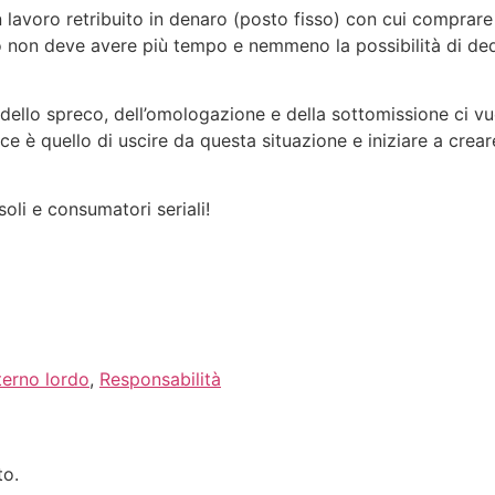
avoro retribuito in denaro (posto fisso) con cui comprare t
 non deve avere più tempo e nemmeno la possibilità di dedic
 dello spreco, dell’omologazione e della sottomissione ci vuo
ce è quello di uscire da questa situazione e iniziare a crea
oli e consumatori seriali!
terno lordo
,
Responsabilità
to.