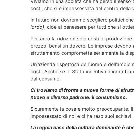
Viviamo in una società che ha perso il senso d
costi, che si è impossessata del centro della 
In futuro non dovremmo scegliere politici che
lordo)
, cioè al benessere per tutti che si otti
Pertanto la riduzione dei costi di produzione 
prezzo, bensì un dovere. Le imprese devono ave
sfruttamento compromette seriamente la disponi
Un’azienda rispettosa dell’uomo e dell’ambien
costi. Anche se lo Stato incentiva ancora trop
dal consumo.
Ci troviamo di fronte a nuove forme di sfrutt
nuovo e diverso padrone: il consumismo.
Sicuramente la cosa è molto preoccupante. Il
impossessato di noi e ci ha reso suoi schiavi.
La regola base della cultura dominante è ch