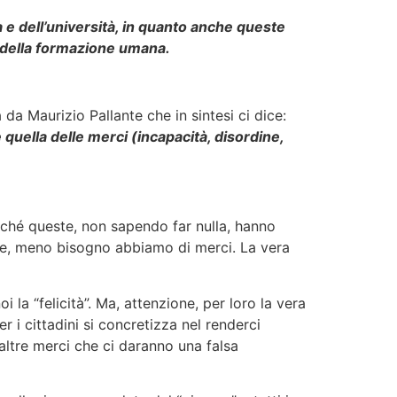
ola e dell’università, in quanto anche queste
to della formazione umana.
da Maurizio Pallante che in sintesi ci dice:
quella delle merci (incapacità, disordine,
rché queste, non sapendo far nulla, hanno
are, meno bisogno abbiamo di merci. La vera
i la “felicità”. Ma, attenzione, per loro la vera
r i cittadini si concretizza nel renderci
altre merci che ci daranno una falsa