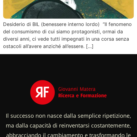
Desiderio di BIL (benessere interno lordo) “Il fenomeno
del consumismo di cui siamo protagonisti, ormai da
diversi anni, ci vede tutti impegnati in una corsa senza
ostacoli all’avere anziché all’essere. […]
Il successo non nasce dalla semplice ripetizione,
ma dalla capacità di reinventarsi costantemente,
abbracciando il cambiamento e trasformando le