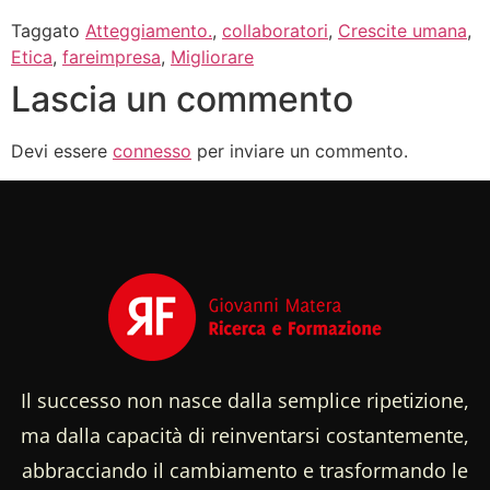
Taggato
Atteggiamento.
,
collaboratori
,
Crescite umana
,
Etica
,
fareimpresa
,
Migliorare
Lascia un commento
Devi essere
connesso
per inviare un commento.
Il successo non nasce dalla semplice ripetizione,
ma dalla capacità di reinventarsi costantemente,
abbracciando il cambiamento e trasformando le