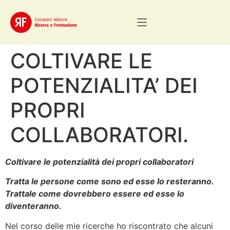
COLTIVARE LE
POTENZIALITA’ DEI
PROPRI
COLLABORATORI.
Coltivare le potenzialità dei propri collaboratori
Tratta le persone come sono ed esse lo resteranno.
Trattale come dovrebbero essere ed esse lo
diventeranno.
Nel corso delle mie ricerche ho riscontrato che alcuni