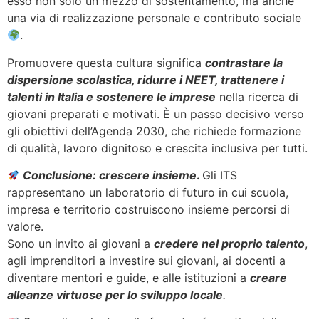
esso non solo un mezzo di sostentamento, ma anche
una via di realizzazione personale e contributo sociale
.
Promuovere questa cultura significa
contrastare la
dispersione scolastica, ridurre i NEET, trattenere i
talenti in Italia e sostenere le imprese
nella ricerca di
giovani preparati e motivati. È un passo decisivo verso
gli obiettivi dell’Agenda 2030, che richiede formazione
di qualità, lavoro dignitoso e crescita inclusiva per tutti.
Conclusione: crescere insieme
.
Gli ITS
rappresentano un laboratorio di futuro in cui scuola,
impresa e territorio costruiscono insieme percorsi di
valore.
Sono un invito ai giovani a
credere nel proprio talento
,
agli imprenditori a investire sui giovani, ai docenti a
diventare mentori e guide, e alle istituzioni a
creare
alleanze virtuose per lo sviluppo locale
.