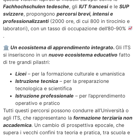
Fachhochschulen tedesche
, gli
IUT francesi
e le
SUP
svizzere
, propongono
percorsi brevi, intensi e
professionalizzanti
(2000 ore, di cui 800 in tirocinio e
laboratori), con un tasso di occupazione dell’80-90%
.
🏛
Un ecosistema di apprendimento integrato
.
Gli ITS
si inseriscono in un
nuovo ecosistema educativo
fatto
di tre grandi pilastri:
Licei
– per la formazione culturale e umanistica
Istruzione tecnica
– per la preparazione
tecnologica e scientifica
Istruzione professionale
– per l’apprendimento
operativo e pratico
Tutti questi percorsi possono condurre all’Università o
agli ITS, che rappresentano la
formazione terziaria non
accademica
. Un cambio di prospettiva epocale, che
supera i vecchi confini tra teoria e pratica, tra scuola e