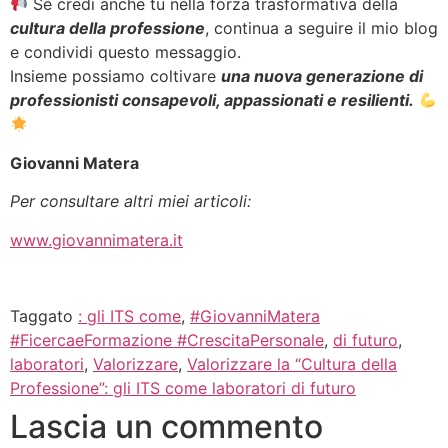
Se credi anche tu nella forza trasformativa della
cultura della professione
, continua a seguire il mio blog
e condividi questo messaggio.
Insieme possiamo coltivare
una nuova generazione di
professionisti consapevoli, appassionati e resilienti.
Giovanni Matera
Per consultare altri miei articoli:
www.giovannimatera.it
Taggato
: gli ITS come
,
#GiovanniMatera
#FicercaeFormazione #CrescitaPersonale
,
di futuro
,
laboratori
,
Valorizzare
,
Valorizzare la “Cultura della
Professione”: gli ITS come laboratori di futuro
Lascia un commento