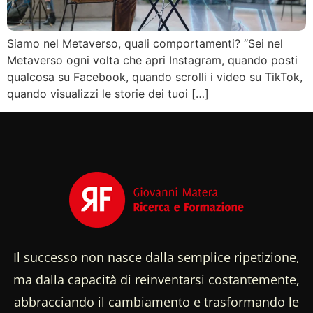
Siamo nel Metaverso, quali comportamenti? “Sei nel
Metaverso ogni volta che apri Instagram, quando posti
qualcosa su Facebook, quando scrolli i video su TikTok,
quando visualizzi le storie dei tuoi […]
Il successo non nasce dalla semplice ripetizione,
ma dalla capacità di reinventarsi costantemente,
abbracciando il cambiamento e trasformando le