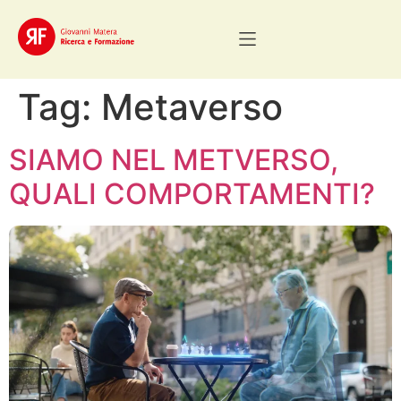
Tag:
Metaverso
SIAMO NEL METVERSO,
QUALI COMPORTAMENTI?