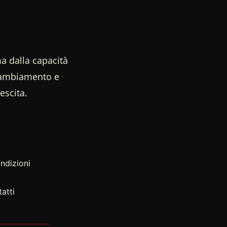
a dalla capacità
 cambiamento e
escita.
ndizioni
atti