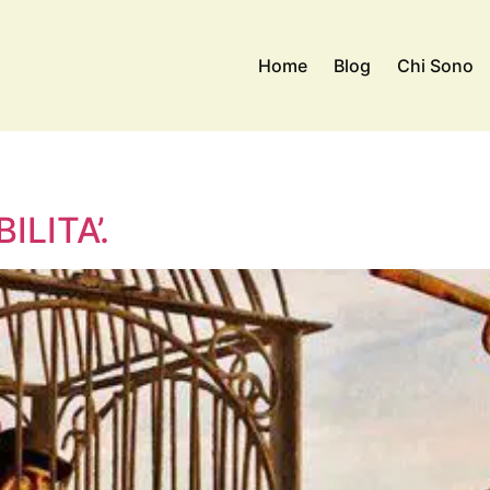
Home
Blog
Chi Sono
ILITA’.