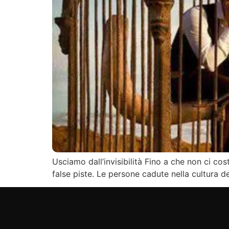
Usciamo dall’invisibilità Fino a che non ci co
false piste. Le persone cadute nella cultura d