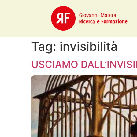
Tag:
invisibilità
USCIAMO DALL’INVISIB