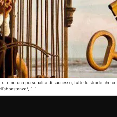
struiremo una personalità di successo, tutte le strade che c
ell’abbastanza*, […]