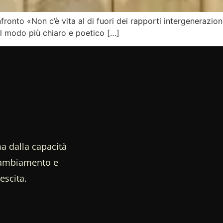
fronto «Non c’è vita al di fuori dei rapporti intergenerazion
l modo più chiaro e poetico […]
a dalla capacità
 cambiamento e
escita.