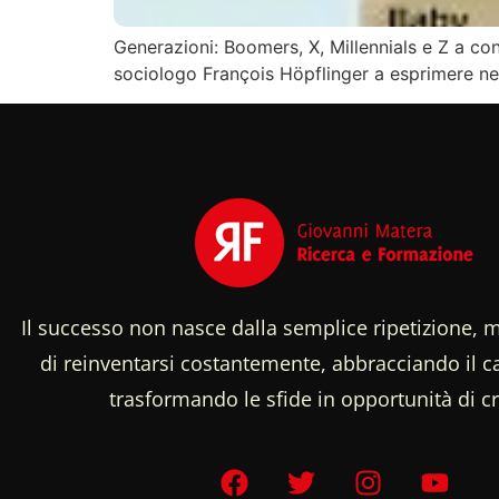
Generazioni: Boomers, X, Millennials e Z a con
sociologo François Höpflinger a esprimere ne
Il successo non nasce dalla semplice ripetizione, m
di reinventarsi costantemente, abbracciando il
trasformando le sfide in opportunità di cr