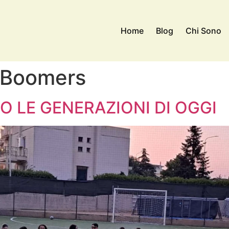
Home
Blog
Chi Sono
 Boomers
O LE GENERAZIONI DI OGGI