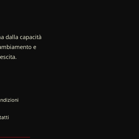
a dalla capacità
 cambiamento e
escita.
ndizioni
atti