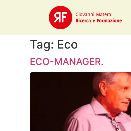
Tag:
Eco
ECO-MANAGER.