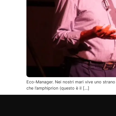
Eco-Manager. Nei nostri mari vive uno strano 
che l’amphiprion (questo è il […]