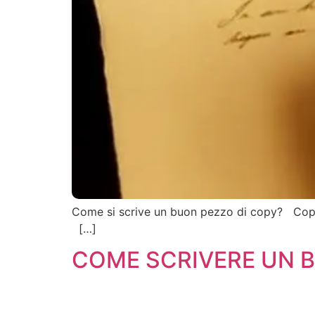
Come si scrive un buon pezzo di copy? Copywrit
[…]
COME SCRIVERE UN B