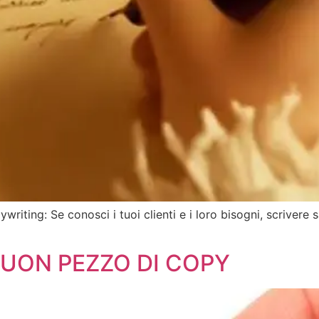
ing: Se conosci i tuoi clienti e i loro bisogni, scrivere sa
UON PEZZO DI COPY