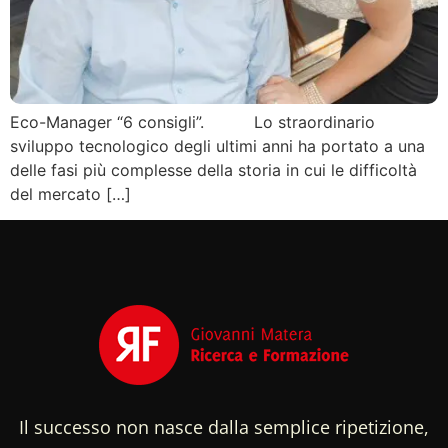
Eco-Manager “6 consigli”. Lo straordinario
sviluppo tecnologico degli ultimi anni ha portato a una
delle fasi più complesse della storia in cui le difficoltà
del mercato […]
Il successo non nasce dalla semplice ripetizione,