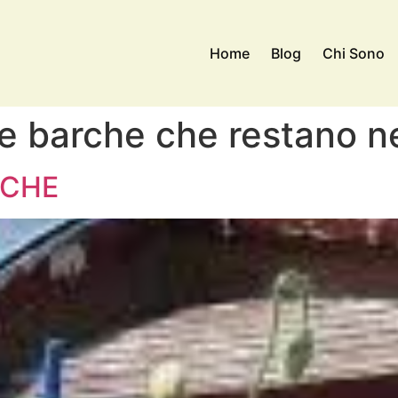
Home
Blog
Chi Sono
e barche che restano ne
RCHE