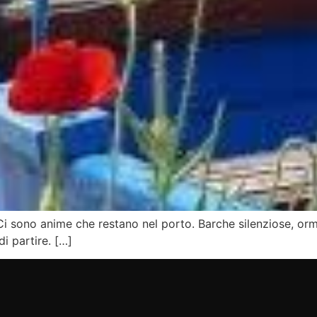
i sono anime che restano nel porto. Barche silenziose, orme
i partire. […]