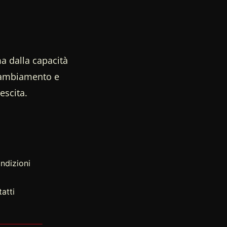
a dalla capacità
 cambiamento e
escita.
ndizioni
atti