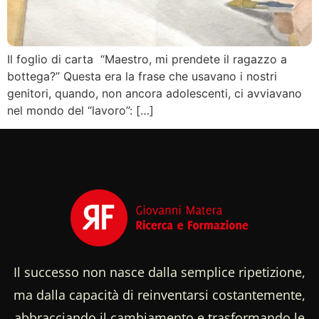
Il foglio di carta “Maestro, mi prendete il ragazzo a
bottega?” Questa era la frase che usavano i nostri
genitori, quando, non ancora adolescenti, ci avviavano
nel mondo del “lavoro”: […]
Il successo non nasce dalla semplice ripetizione,
ma dalla capacità di reinventarsi costantemente,
abbracciando il cambiamento e trasformando le