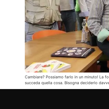
Cambiare? Possiamo farlo in un minuto! La fo
succeda quella cosa. Bisogna deciderlo davve