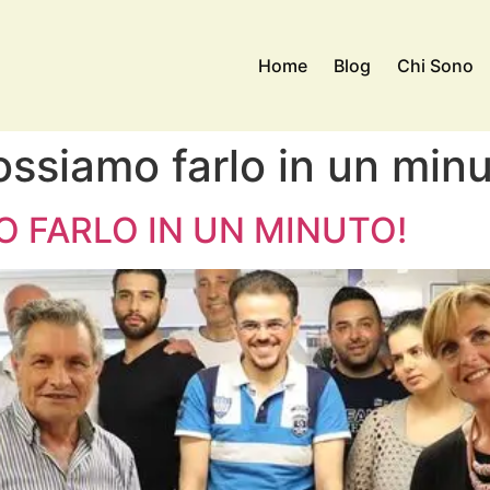
Home
Blog
Chi Sono
ssiamo farlo in un minu
 FARLO IN UN MINUTO!