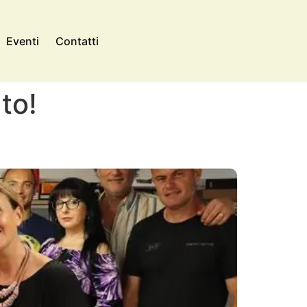
Eventi
Contatti
to!