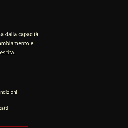
a dalla capacità
 cambiamento e
escita.
ndizioni
atti