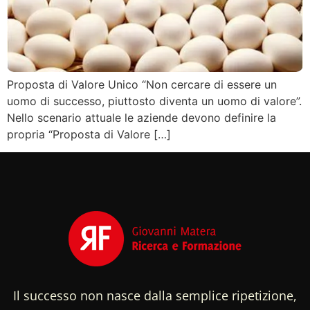
Proposta di Valore Unico “Non cercare di essere un
uomo di successo, piuttosto diventa un uomo di valore”.
Nello scenario attuale le aziende devono definire la
propria “Proposta di Valore […]
Il successo non nasce dalla semplice ripetizione,