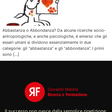
Abbastanza o Abbondanza? Da alcune ricerche socio-
antropologiche, e anche psicologiche, è emerso che gli
esseri umani si dividono essenzialmente in due
categorie: gli “abbastanza” e gli “abbondanza”. I primi
sono […]
Il successo non nasce dalla semplice ripetizione,