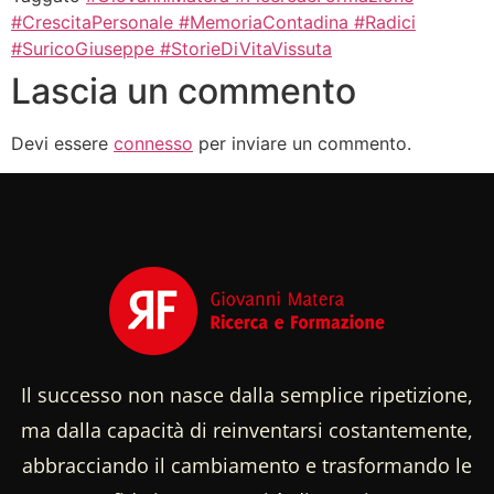
#CrescitaPersonale #MemoriaContadina #Radici
#SuricoGiuseppe #StorieDiVitaVissuta
Lascia un commento
Devi essere
connesso
per inviare un commento.
Il successo non nasce dalla semplice ripetizione,
ma dalla capacità di reinventarsi costantemente,
abbracciando il cambiamento e trasformando le