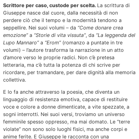
Scrittore per caso, custode per scelta.
La scrittura di
Giuseppe nasce dal cuore, dalla necessità di non
perdere ciò che il tempo e la modernità tendono a
seppellire. Nei suoi volumi – da
“Come donare crea
emozione”
a
“Storie di vita vissuta”
, da
“La leggenda del
Lupo Mannaro”
a
“Erom”
(romanzo a puntate in tre
volumi) – l’autore trasforma la narrazione in un atto
d’amore verso le proprie radici. Non c’è pretesa
letteraria, ma c’è tutta la potenza di chi scrive per
ricordare, per tramandare, per dare dignità alla memoria
collettiva.
E lo fa anche attraverso la poesia, che diventa un
linguaggio di resistenza emotiva, capace di restituire
voce e colore a donne dimenticate, a vite spezzate, a
sogni interrotti. Nei suoi versi, troviamo un universo
femminile spesso oppresso, ma mai domato. Le “terre
violate” non sono solo luoghi fisici, ma anche corpi e
anime ferite. E Giuseppe le racconta con una