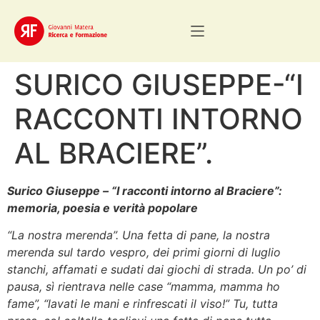
SURICO GIUSEPPE-“I
RACCONTI INTORNO
AL BRACIERE”.
Surico Giuseppe – “I racconti intorno al Braciere”:
memoria, poesia e verità popolare
“La nostra merenda”. Una fetta di pane, la nostra
merenda sul tardo vespro, dei primi giorni di luglio
stanchi, affamati e sudati dai giochi di strada. Un po’ di
pausa, sì rientrava nelle case “mamma, mamma ho
fame”, “lavati le mani e rinfrescati il viso!” Tu, tutta