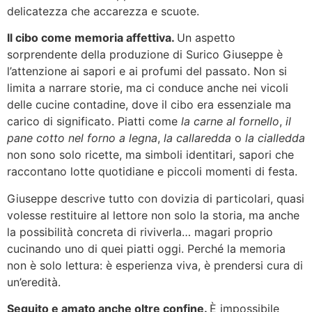
delicatezza che accarezza e scuote.
Il cibo come memoria affettiva.
Un aspetto
sorprendente della produzione di Surico Giuseppe è
l’attenzione ai sapori e ai profumi del passato. Non si
limita a narrare storie, ma ci conduce anche nei vicoli
delle cucine contadine, dove il cibo era essenziale ma
carico di significato. Piatti come
la carne al fornello
,
il
pane cotto nel forno a legna
,
la callaredda
o
la cialledda
non sono solo ricette, ma simboli identitari, sapori che
raccontano lotte quotidiane e piccoli momenti di festa.
Giuseppe descrive tutto con dovizia di particolari, quasi
volesse restituire al lettore non solo la storia, ma anche
la possibilità concreta di riviverla… magari proprio
cucinando uno di quei piatti oggi. Perché la memoria
non è solo lettura: è esperienza viva, è prendersi cura di
un’eredità.
Seguito e amato anche oltre confine.
È impossibile