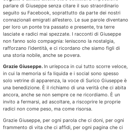
parlare di Giuseppe senza citare il suo straordinario
seguito su Facebook, soprattutto da parte dei nostri
connazionali emigrati all’estero. Le sue parole diventano
per loro un ponte tra passato e presente, tra terre
lasciate e radici mai spezzate. I racconti di Giuseppe
non fanno solo compagnia: leniscono la nostalgia,
rafforzano l’identità, e ci ricordano che siamo figli di
una storia nobile, anche se povera.
Grazie Giuseppe.
In un’epoca in cui tutto scorre veloce,
in cui la memoria si fa liquida e i social sono spesso
solo vetrine di apparenza, la voce di Surico Giuseppe è
una benedizione. È il richiamo di una verità che ci abita
ancora, anche se non sempre ce ne ricordiamo. È un
invito a fermarsi, ad ascoltare, a riscoprire le proprie
radici non come peso, ma come risorsa.
Grazie Giuseppe, per ogni parola che ci doni, per ogni
frammento di vita che ci affidi, per ogni pagina che ci