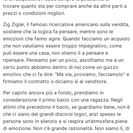
trovare quanto sta per comprare anche da altre parti a
prezzi o condizioni migliori.
Zig Ziglar, il famoso ricercatore americano sulla vendita,
sostiene che la logica fa pensare, mentre sono le
emozioni che fanno agire. Quando facciamo un acquisto
che non valutiamo essere troppo impegnativo, come
può essere una casa, non stiamo lì a pensare e
ripensare. Pensiamo per un poco, ascoltiamo ma a un
certo punto abbiamo dentro di noi come un guizzo
emotivo che ci fa dire: “Ma via, proviamo, facciamolo” e
firmiamo il contratto o diciamo sì al venditore.
Per capirlo ancora più a fondo, prendiamo in
considerazione il primo bacio con una ragazza. Negli
attimi che precedono il bacio, se guardiamo bene, non è
che ci siano dei grandi discorsi logici, anzi spesso le
persone sono in silenzio e si respira un’atmosfera piena
di emozione. Non c’è grande razionalità. Non siamo lì, di