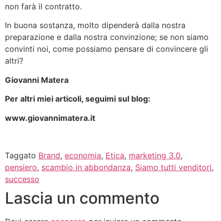
non farà il contratto.
In buona sostanza, molto dipenderà dalla nostra
preparazione e dalla nostra convinzione; se non siamo
convinti noi, come possiamo pensare di convincere gli
altri?
Giovanni Matera
Per altri miei articoli, seguimi sul blog:
www.giovannimatera.it
Taggato
Brand
,
economia
,
Etica
,
marketing 3.0
,
pensiero
,
scambio in abbondanza
,
Siamo tutti venditori
,
successo
Lascia un commento