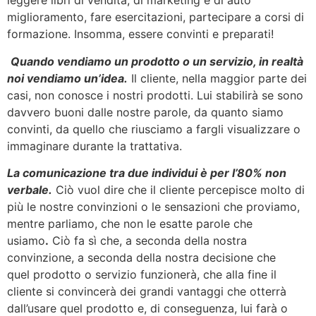
leggere libri di vendita, di marketing e di auto
miglioramento, fare esercitazioni, partecipare a corsi di
formazione. Insomma, essere convinti e preparati!
Quando vendiamo un prodotto o un servizio, in realtà
noi vendiamo un’idea.
Il cliente, nella maggior parte dei
casi, non conosce i nostri prodotti. Lui stabilirà se sono
davvero buoni dalle nostre parole, da quanto siamo
convinti, da quello che riusciamo a fargli visualizzare o
immaginare durante la trattativa.
La comunicazione tra due individui è per l’80% non
verbale.
Ciò vuol dire che il cliente percepisce molto di
più le nostre convinzioni o le sensazioni che proviamo,
mentre parliamo, che non le esatte parole che
usiamo
.
Ciò fa sì che, a seconda della nostra
convinzione, a seconda della nostra decisione che
quel prodotto o servizio funzionerà, che alla fine il
cliente si convincerà dei grandi vantaggi che otterrà
dall’usare quel prodotto e, di conseguenza, lui farà o