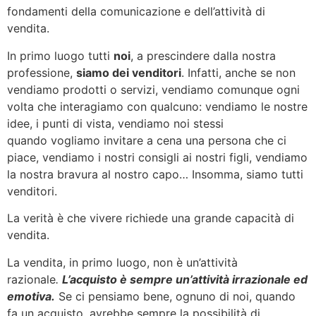
fondamenti della comunicazione e dell’attività di
vendita.
In primo luogo tutti
noi
, a prescindere dalla nostra
professione,
siamo dei venditori
. Infatti, anche se non
vendiamo prodotti o servizi, vendiamo comunque ogni
volta che interagiamo con qualcuno: vendiamo le nostre
idee, i punti di vista, vendiamo noi stessi
quando vogliamo invitare a cena una persona che ci
piace, vendiamo i nostri consigli ai nostri figli, vendiamo
la nostra bravura al nostro capo… Insomma, siamo tutti
venditori.
La verità è che vivere richiede una grande capacità di
vendita.
La vendita, in primo luogo, non è un’attività
razionale
.
L’acquisto è sempre un’attività irrazionale ed
emotiva.
Se ci pensiamo bene, ognuno di noi, quando
fa un acquisto, avrebbe sempre la possibilità di