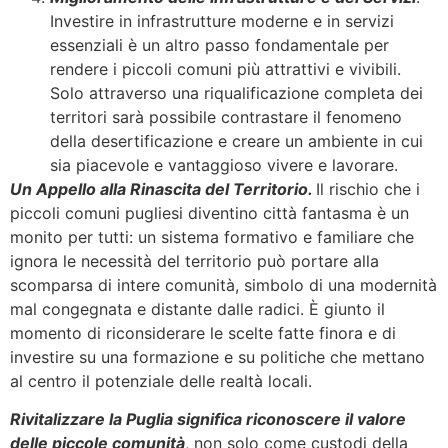
Investire in infrastrutture moderne e in servizi
essenziali è un altro passo fondamentale per
rendere i piccoli comuni più attrattivi e vivibili.
Solo attraverso una riqualificazione completa dei
territori sarà possibile contrastare il fenomeno
della desertificazione e creare un ambiente in cui
sia piacevole e vantaggioso vivere e lavorare.
Un Appello alla Rinascita del Territorio.
Il rischio che i
piccoli comuni pugliesi diventino città fantasma è un
monito per tutti: un sistema formativo e familiare che
ignora le necessità del territorio può portare alla
scomparsa di intere comunità, simbolo di una modernità
mal congegnata e distante dalle radici. È giunto il
momento di riconsiderare le scelte fatte finora e di
investire su una formazione e su politiche che mettano
al centro il potenziale delle realtà locali.
Rivitalizzare la Puglia significa riconoscere il valore
delle piccole comunità
, non solo come custodi della