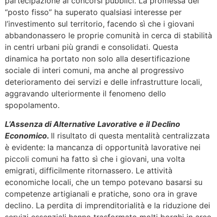
partecipazione ai concorsi pubblici. La promessa del
“posto fisso” ha superato qualsiasi interesse per
l’investimento sul territorio, facendo sì che i giovani
abbandonassero le proprie comunità in cerca di stabilità
in centri urbani più grandi e consolidati. Questa
dinamica ha portato non solo alla desertificazione
sociale di interi comuni, ma anche al progressivo
deterioramento dei servizi e delle infrastrutture locali,
aggravando ulteriormente il fenomeno dello
spopolamento.
L’Assenza di Alternative Lavorative e il Declino
Economico.
Il risultato di questa mentalità centralizzata
è evidente: la mancanza di opportunità lavorative nei
piccoli comuni ha fatto sì che i giovani, una volta
emigrati, difficilmente ritornassero. Le attività
economiche locali, che un tempo potevano basarsi su
competenze artigianali e pratiche, sono ora in grave
declino. La perdita di imprenditorialità e la riduzione dei
servizi essenziali hanno trasformato molti borghi in aree