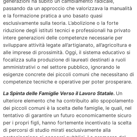
generazioni ha subito un cambiamento radicale,
passando da un approccio che valorizzava la manualità
e la formazione pratica a uno basato quasi
esclusivamente sulla teoria. L’abolizione o la forte
riduzione degli istituti tecnici e professionali ha privato
intere generazioni delle competenze necessarie per
sviluppare attività legate all’artigianato, all’agricoltura e
alle imprese di prossimità. Oggi, il sistema educativo si
focalizza sulla produzione di laureati destinati a ruoli
amministrativi o nel settore pubblico, ignorando le
esigenze concrete dei piccoli comuni che necessitano di
competenze tecniche e operative per poter prosperare.
La Spinta delle Famiglie Verso il Lavoro Statale.
Un
ulteriore elemento che ha contribuito allo spopolamento
dei piccoli comuni è la scelta delle famiglie, le quali, nel
tentativo di garantire un futuro economicamente sicuro
per i propri figli, hanno fortemente incentivato la scelta
di percorsi di studio mirati esclusivamente alla