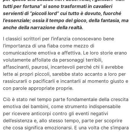
tutti per fortuna” si sono trasformati in cavalieri
servienti di “piccoli lord” cui tutto è dovuto, fuorché
l’essenziale; ossia il tempo del gioco, della fantasia, ma
anche della narrazione della realtà.
I classici scrittori per l’infanzia conoscevano bene
l’importanza di una fiaba come mezzo di
comunicazione emotiva e affettiva. Le loro storie erano
volutamente affollate da personaggi terribili,
affascinanti, paurosi, incantevoli perché chi li avrebbe
lette ai propri piccoli, sarebbe stato accanto a loro per
rassicurarli o pacificarli e incantarli al momento giusto e
con parole appropriate proprie.
Ciò è stato nel tempo parte fondamentale della crescita
emotiva dei bambini, come strumento indispensabile
per ricevere anticorpi contro gli eventi negativi
dell’esistenza e, allo stesso tempo, parte per scoprire
che cosa significa emozionarsi. E una volta che s’impara