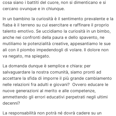
cosa siano i battiti del cuore, non si dimenticano e si
cercano ovunque e in chiunque.
In un bambino la curiosità è il sentimento prevalente e la
fiaba è il terreno su cui esercitare e raffinare il proprio
talento emotivo. Se uccidiamo la curiosità in un bimbo,
anche nei confronti della paura e dello spavento, ne
mutiliamo le potenzialità creative, appesantiamo le sue
ali con il piombo impedendogli di volare. Il dolore non
va negato, ma spiegato.
La domanda dunque è semplice e chiara: per
salvaguardare la nostra comunità, siamo pronti ad
accettare la sfida di imporre il più grande cambiamento
nelle relazioni fra adulti e giovani? Ovvero educare le
nuove generazioni al merito e alle competenze,
ammettendo gli errori educativi perpetrati negli ultimi
decenni?
La responsabilità non potrà né dovrà cadere su un