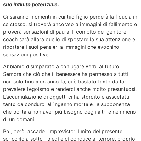
suo infinito potenziale.
Ci saranno momenti in cui tuo figlio perderà la fiducia in
se stesso, si troverà ancorato a immagini di fallimento e
proverà sensazioni di paura. Il compito del genitore
coach sarà allora quello di spostare la sua attenzione e
riportare i suoi pensieri a immagini che evochino
sensazioni positive.
Abbiamo disimparato a coniugare verbi al futuro.
Sembra che ciò che il benessere ha permesso a tutti
noi, solo fino a un anno fa, ci è bastato tanto da far
prevalere l’egoismo e renderci anche molto presuntuosi.
L’accumulazione di oggetti ci ha stordito e assuefatti
tanto da condurci all’inganno mortale: la supponenza
che porta a non aver più bisogno degli altri e nemmeno
di un domani.
Poi, però, accade l’imprevisto: il mito del presente
scricchiola sotto i piedi e ci conduce al terrore, proprio