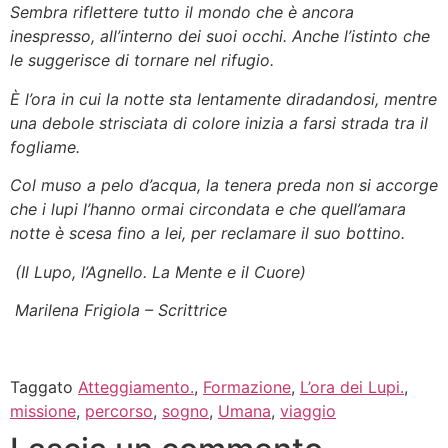
Sembra riflettere tutto il mondo che è ancora
inespresso, all’interno dei suoi occhi. Anche l’istinto che
le suggerisce di tornare nel rifugio.
È l’ora in cui la notte sta lentamente diradandosi, mentre
una debole strisciata di colore inizia a farsi strada tra il
fogliame.
Col muso a pelo d’acqua, la tenera preda non si accorge
che i lupi l’hanno ormai circondata e che quell’amara
notte è scesa fino a lei, per reclamare il suo bottino.
(Il Lupo, l’Agnello. La Mente e il Cuore)
Marilena Frigiola – Scrittrice
Taggato
Atteggiamento.
,
Formazione
,
L’ora dei Lupi.
,
missione
,
percorso
,
sogno
,
Umana
,
viaggio