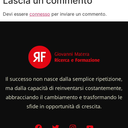
Lascia un commento
Devi essere
connesso
per inviare un commento.
Il successo non nasce dalla semplice ripetizione,
ma dalla capacità di reinventarsi costantemente,
abbracciando il cambiamento e trasformando le
sfide in opportunità di crescita.