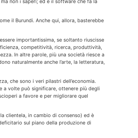
a non i saperi; ed è il software che fa la
ome il Burundi. Anche qui, allora, basterebbe
 essere importantissima, se soltanto riuscisse
icienza, competitività, ricerca, produttività,
ezza. In altre parole, più una società riesce a
ono naturalmente anche l’arte, la letteratura,
a, che sono i veri pilastri dell’economia.
 a volte può significare, ottenere più degli
scioperi a favore e per migliorare quel
lla clientela, in cambio di consenso) ed è
eficitario sul piano della produzione di