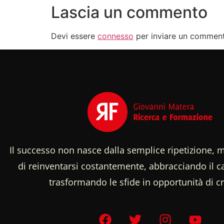
Lascia un commento
Devi essere
connesso
per inviare un commen
Il successo non nasce dalla semplice ripetizione, m
di reinventarsi costantemente, abbracciando il
trasformando le sfide in opportunità di cr