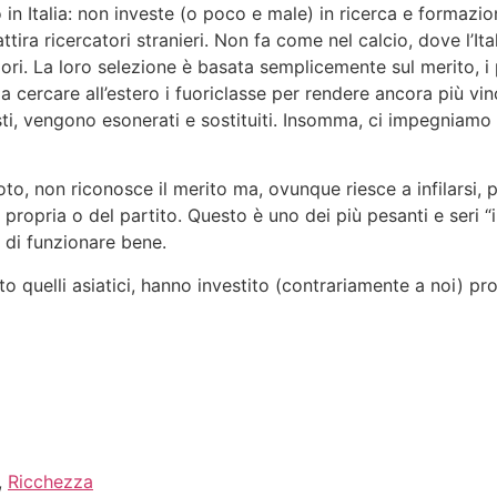
o in Italia: non investe (o poco e male) in ricerca e formazio
ira ricercatori stranieri. Non fa come nel calcio, dove l’Ital
iori. La loro selezione è basata semplicemente sul merito, i
a cercare all’estero i fuoriclasse per rendere ancora più vin
isti, vengono esonerati e sostituiti. Insomma, ci impegniamo 
oto, non riconosce il merito ma, ovunque riesce a infilarsi,
propria o del partito. Questo è uno dei più pesanti e seri 
 di funzionare bene.
o quelli asiatici, hanno investito (contrariamente a noi) pro
,
Ricchezza