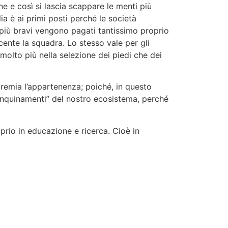
ne e così si lascia scappare le menti più
ia è ai primi posti perché le società
 più bravi vengono pagati tantissimo proprio
cente la squadra. Lo stesso vale per gli
molto più nella selezione dei piedi che dei
 premia l’appartenenza; poiché, in questo
“inquinamenti” del nostro ecosistema, perché
prio in educazione e ricerca. Cioè in