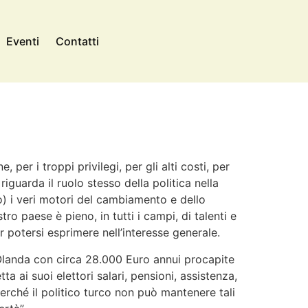
Eventi
Contatti
 per i troppi privilegi, per gli alti costi, per
iguarda il ruolo stesso della politica nella
io) i veri motori del cambiamento e dello
ro paese è pieno, in tutti i campi, di talenti e
r potersi esprimere nell’interesse generale.
l’Olanda con circa 28.000 Euro annui procapite
 ai suoi elettori salari, pensioni, assistenza,
rché il politico turco non può mantenere tali