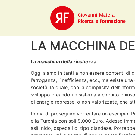
LA MACCHINA DE
La macchina della ricchezza
Oggi siamo in tanti a non essere contenti di que
l’arroganza, l’inefficienza, ecc., ma esiste un
società, la quale, con la complicità dell’info
sviluppo creando un sistema a circuito chiuso, 
di energie represse, o non valorizzate, che at
Prima di proseguire vorrei fare un esempio. P
e la Turchia con soli 9.000 Euro. Adesso immag
asili nido, ospedali di tipo olandese. Potreb