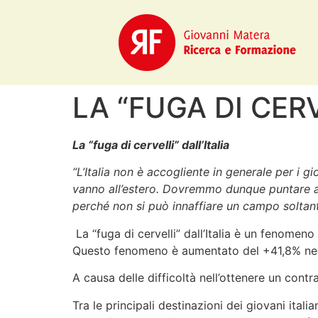
LA “FUGA DI CERV
La “fuga di cervelli” dall’Italia
“L’Italia non è accogliente in generale per i g
vanno all’estero. Dovremmo dunque puntare a 
perché non si può innaffiare un campo soltant
La “fuga di cervelli” dall’Italia è un fenomen
Questo fenomeno è aumentato del +41,8% negli 
A causa delle difficoltà nell’ottenere un cont
Tra le principali destinazioni dei giovani ital