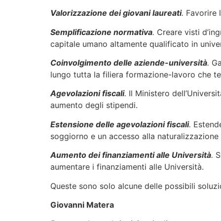
Valorizzazione dei giovani laureati
.
Favorire l
Semplificazione normativa
.
Creare visti d’in
capitale umano altamente qualificato in unive
Coinvolgimento delle aziende-università
.
Gar
lungo tutta la filiera formazione-lavoro che t
Agevolazioni fiscali
.
Il Ministero dell’Univers
aumento degli stipendi.
Estensione delle agevolazioni fiscali
.
Estender
soggiorno e un accesso alla naturalizzazione fa
Aumento dei finanziamenti alle Università
.
Se
aumentare i finanziamenti alle Università.
Queste sono solo alcune delle possibili soluzi
Giovanni Matera