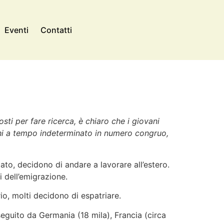
Eventi
Contatti
osti per fare ricerca, è chiaro che i giovani
ghi a tempo indeterminato in numero congruo,
iato, decidono di andare a lavorare all’estero.
 dell’emigrazione.
io, molti decidono di espatriare.
 seguito da Germania (18 mila), Francia (circa