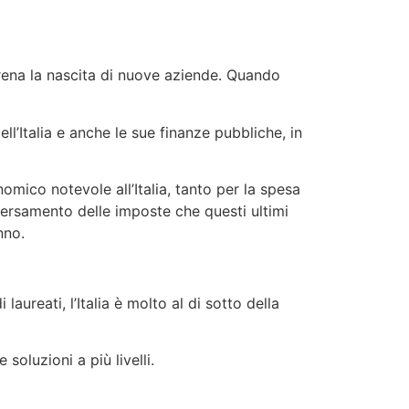
e frena la nascita di nuove aziende. Quando
l’Italia e anche le sue finanze pubbliche, in
omico notevole all’Italia, tanto per la spesa
 versamento delle imposte che questi ultimi
nno.
aureati, l’Italia è molto al di sotto della
oluzioni a più livelli.