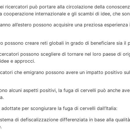
ei ricercatori può portare alla circolazione della conoscenza
 cooperazione internazionale e gli scambi di idee, che sono
vanno all’estero possono acquisire una preziosa esperienza i
ro possono creare reti globali in grado di beneficiare sia il
 ricercatori possono scegliere di tornare nel loro paese di 
idee e approcci.
rcatori che emigrano possono avere un impatto positivo sul
no alcuni aspetti positivi, la fuga di cervelli può anche av
a.
ottate per scongiurare la fuga di cervelli dall’Italia:
tema di defiscalizzazione differenziata in base alla qualità d
.