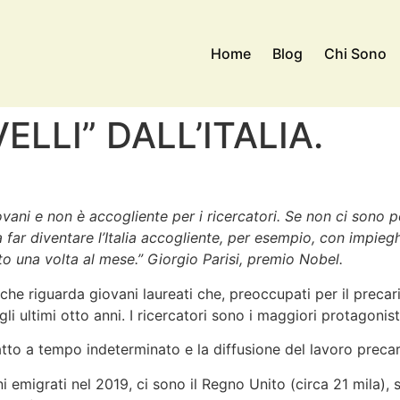
Home
Blog
Chi Sono
ELLI” DALL’ITALIA.
iovani e non è accogliente per i ricercatori. Se non ci sono p
far diventare l’Italia accogliente, per esempio, con impie
o una volta al mese.” Giorgio Parisi, premio Nobel.
o che riguarda giovani laureati che, preoccupati per il precar
ultimi otto anni. I ricercatori sono i maggiori protagonisti
ratto a tempo indeterminato e la diffusione del lavoro precar
iani emigrati nel 2019, ci sono il Regno Unito (circa 21 mila),