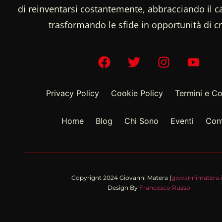
di reinventarsi costantemente, abbracciando il
trasformando le sfide in opportunità di cr
Privacy Policy
Cookie Policy
Termini e Co
Home
Blog
Chi Sono
Eventi
Cont
Copyrignt 2024 Giovanni Matera (
giovannimatera.i
Design By
Francesco Russo