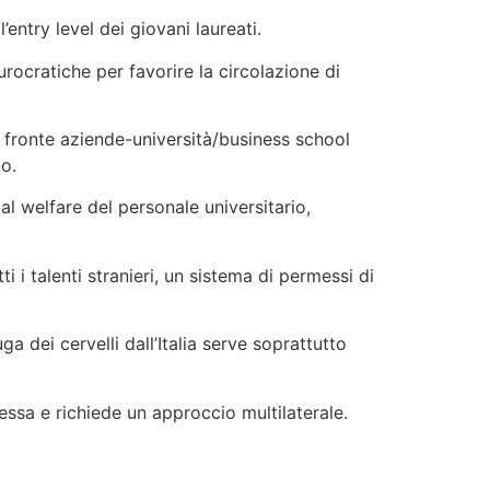
entry level dei giovani laureati.
rocratiche per favorire la circolazione di
 fronte aziende-università/business school
to.
al welfare del personale universitario,
tti i talenti stranieri, un sistema di permessi di
a dei cervelli dall’Italia serve soprattutto
essa e richiede un approccio multilaterale.