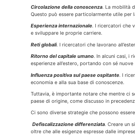
Circolazione della conoscenza
.
La mobilità d
Questo può essere particolarmente utile per la
Esperienza internazionale
.
I ricercatori che 
e sviluppare le proprie carriere.
Reti globali
.
I ricercatori che lavorano all’este
Ritorno del capitale umano
.
In alcuni casi, i
esperienze all’estero, portando con sé nuove 
Influenza positiva sul paese ospitante
.
I rice
economia e alla sua base di conoscenze.
Tuttavia, è importante notare che mentre ci so
paese di origine, come discusso in precedenz
Ci sono diverse strategie che possono essere ad
Defiscalizzazione differenziata
.
Creare un sis
oltre che alle esigenze espresse dalle imprese