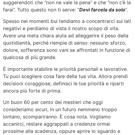
suggerendoti che “non ne vale la pena” e che “non c’è la
farai”. Tutto questo non ti serve: “
Devi farcela da solo
”.
Spesso nei momenti bui tendiamo a concentrarci sui lati
negativi e perdiamo di vista il nostro scopo di vita.
Avere una meta chiara aiuta ad alleggerire il peso della
quotidianità, perché riempie di senso: nessuno sforzo,
dolore, sofferenza sono vani se affrontati in funzione di
qualcosa di più grande.
È importante stabilire le priorità personali e lavorative.
Tu puoi scegliere cosa fare della tua vita. Allora prendi
decisioni coraggiose, definisci le tue priorità e riparti
ancora più forte di prima.
Un buon 60 per cento dei mestieri che oggi
consideriamo sicuri, in un futuro nemmeno troppo
lontano, scompariranno. È cosa nota. Vogliamo
accanirci, restare aggrappati a credenze ormai
prossime alla scadenza, oppure aprire lo sguardo e