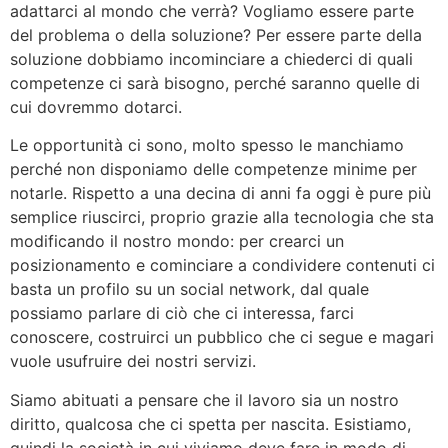
adattarci al mondo che verrà? Vogliamo essere parte
del problema o della soluzione? Per essere parte della
soluzione dobbiamo incominciare a chiederci di quali
competenze ci sarà bisogno, perché saranno quelle di
cui dovremmo dotarci.
Le opportunità ci sono, molto spesso le manchiamo
perché non disponiamo delle competenze minime per
notarle. Rispetto a una decina di anni fa oggi è pure più
semplice riuscirci, proprio grazie alla tecnologia che sta
modificando il nostro mondo: per crearci un
posizionamento e cominciare a condividere contenuti ci
basta un profilo su un social network, dal quale
possiamo parlare di ciò che ci interessa, farci
conoscere, costruirci un pubblico che ci segue e magari
vuole usufruire dei nostri servizi.
Siamo abituati a pensare che il lavoro sia un nostro
diritto, qualcosa che ci spetta per nascita. Esistiamo,
quindi la società in cui viviamo deve fare in modo di