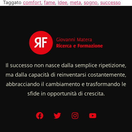
Taggato
comfort
,
fame
,
Idee
,
meta
,
sogno
,
successo
Il successo non nasce dalla semplice ripetizione,
ma dalla capacità di reinventarsi costantemente,
abbracciando il cambiamento e trasformando le
sfide in opportunità di crescita.