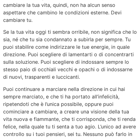
cambiare la tua vita, quindi, non ha alcun senso
aspettare che cambino le condizioni esterne. Devi
cambiare tu.
Se la tua vita oggi ti sembra orribile, non significa che lo
sia, né che tu sia condannato a subirla per sempre. Tu
puoi stabilire come indirizzare le tue energie, in quale
direzione. Puoi scegliere di lamentarti o di concentrarti
sulla soluzione. Puoi scegliere di indossare sempre lo
stesso paio di occhiali vecchi e opachi o di indossarne
di nuovi, trasparenti e luccicanti.
Puoi continuare a marciare nella direzione in cui hai
sempre marciato, e che ti ha portato all’infelicità,
ripetendoti che è l’unica possibile, oppure puoi
cominciare a cambiare, a creare una visione della tua
vita nuova e fiammante, che ti corrisponda, che ti renda
felice, nella quale tu ti senta a tuo agio. L’unico ad avere
controllo su i tuoi pensieri, sei tu. Nessuno può farlo in