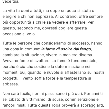
vece tua.
La vita fa doni a tutti, ma dopo un poco si stufa di
elargire a chi non apprezza. Al contrario, offre sempre
più opportunità a chi le sa vedere e afferrare. Per
questo, secondo me, dovresti cogliere questa
occasione al volo.
Tutte le persone che consideriamo di successo, hanno
una cosa in comune:
la fame di uscire dal fango
,
cambiare la situazione, vivere in maniera diversa.
Avevano fame di svoltare. La fame è fondamentale,
perché è ciò che sostiene la determinazione nei
momenti bui, quando le nuvole si affastellano sui nostri
progetti, il vento soffia forte e la temperatura si
abbassa.
Non sarà facile, i primi passi sono i più duri. Per anni ti
sei cibato di vittimismo, di scuse, commiserazione e
rancori misti. Tutta questa roba proverà a scoraggiarti,