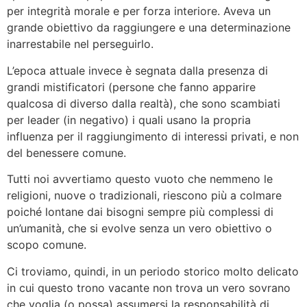
per integrità morale e per forza interiore. Aveva un
grande obiettivo da raggiungere e una determinazione
inarrestabile nel perseguirlo.
L’epoca attuale invece è segnata dalla presenza di
grandi mistificatori (persone che fanno apparire
qualcosa di diverso dalla realtà), che sono scambiati
per leader (in negativo) i quali usano la propria
influenza per il raggiungimento di interessi privati, e non
del benessere comune.
Tutti noi avvertiamo questo vuoto che nemmeno le
religioni, nuove o tradizionali, riescono più a colmare
poiché lontane dai bisogni sempre più complessi di
un’umanità, che si evolve senza un vero obiettivo o
scopo comune.
Ci troviamo, quindi, in un periodo storico molto delicato
in cui questo trono vacante non trova un vero sovrano
che voglia (o possa) assumersi la responsabilità di