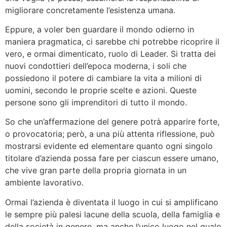
migliorare concretamente l’esistenza umana.
Eppure, a voler ben guardare il mondo odierno in
maniera pragmatica, ci sarebbe chi potrebbe ricoprire il
vero, e ormai dimenticato, ruolo di Leader. Si tratta dei
nuovi condottieri dell’epoca moderna, i soli che
possiedono il potere di cambiare la vita a milioni di
uomini, secondo le proprie scelte e azioni. Queste
persone sono gli imprenditori di tutto il mondo.
So che un’affermazione del genere potrà apparire forte,
o provocatoria; però, a una più attenta riflessione, può
mostrarsi evidente ed elementare quanto ogni singolo
titolare d’azienda possa fare per ciascun essere umano,
che vive gran parte della propria giornata in un
ambiente lavorativo.
Ormai l’azienda è diventata il luogo in cui si amplificano
le sempre più palesi lacune della scuola, della famiglia e
della società in genere, ma anche l’unico luogo nel quale