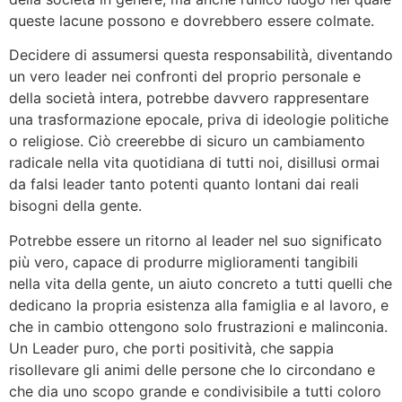
queste lacune possono e dovrebbero essere colmate.
Decidere di assumersi questa responsabilità, diventando
un vero leader nei confronti del proprio personale e
della società intera, potrebbe davvero rappresentare
una trasformazione epocale, priva di ideologie politiche
o religiose. Ciò creerebbe di sicuro un cambiamento
radicale nella vita quotidiana di tutti noi, disillusi ormai
da falsi leader tanto potenti quanto lontani dai reali
bisogni della gente.
Potrebbe essere un ritorno al leader nel suo significato
più vero, capace di produrre miglioramenti tangibili
nella vita della gente, un aiuto concreto a tutti quelli che
dedicano la propria esistenza alla famiglia e al lavoro, e
che in cambio ottengono solo frustrazioni e malinconia.
Un Leader puro, che porti positività, che sappia
risollevare gli animi delle persone che lo circondano e
che dia uno scopo grande e condivisibile a tutti coloro