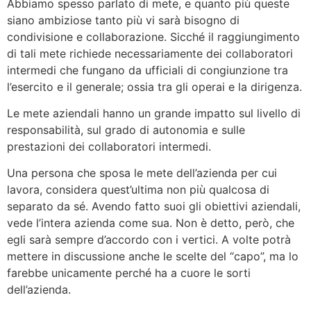
Abbiamo spesso parlato di mete, e quanto più queste
siano ambiziose tanto più vi sarà bisogno di
condivisione e collaborazione. Sicché il raggiungimento
di tali mete richiede necessariamente dei collaboratori
intermedi che fungano da ufficiali di congiunzione tra
l’esercito e il generale; ossia tra gli operai e la dirigenza.
Le mete aziendali hanno un grande impatto sul livello di
responsabilità, sul grado di autonomia e sulle
prestazioni dei collaboratori intermedi.
Una persona che sposa le mete dell’azienda per cui
lavora, considera quest’ultima non più qualcosa di
separato da sé. Avendo fatto suoi gli obiettivi aziendali,
vede l’intera azienda come sua. Non è detto, però, che
egli sarà sempre d’accordo con i vertici. A volte potrà
mettere in discussione anche le scelte del “capo”, ma lo
farebbe unicamente perché ha a cuore le sorti
dell’azienda.