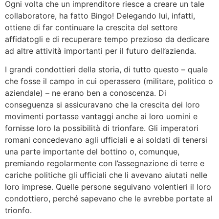
Ogni volta che un imprenditore riesce a creare un tale
collaboratore, ha fatto Bingo! Delegando lui, infatti,
ottiene di far continuare la crescita del settore
affidatogli e di recuperare tempo prezioso da dedicare
ad altre attività importanti per il futuro dell’azienda.
I grandi condottieri della storia, di tutto questo – quale
che fosse il campo in cui operassero (militare, politico o
aziendale) – ne erano ben a conoscenza. Di
conseguenza si assicuravano che la crescita dei loro
movimenti portasse vantaggi anche ai loro uomini e
fornisse loro la possibilità di trionfare. Gli imperatori
romani concedevano agli ufficiali e ai soldati di tenersi
una parte importante del bottino o, comunque,
premiando regolarmente con l’assegnazione di terre e
cariche politiche gli ufficiali che li avevano aiutati nelle
loro imprese. Quelle persone seguivano volentieri il loro
condottiero, perché sapevano che le avrebbe portate al
trionfo.