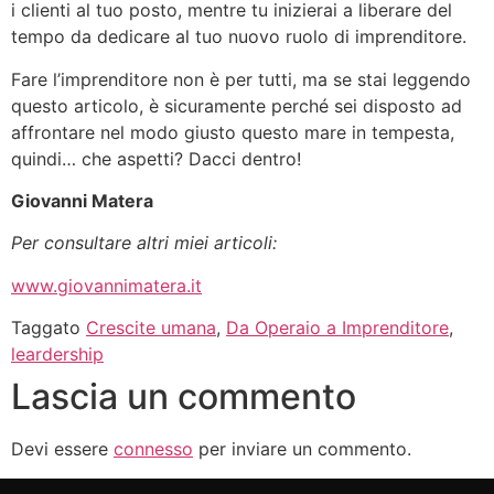
i clienti al tuo posto, mentre tu inizierai a liberare del
tempo da dedicare al tuo nuovo ruolo di imprenditore.
Fare l’imprenditore non è per tutti, ma se stai leggendo
questo articolo, è sicuramente perché sei disposto ad
affrontare nel modo giusto questo mare in tempesta,
quindi… che aspetti? Dacci dentro!
Giovanni Matera
Per consultare altri miei articoli:
www.giovannimatera.it
Taggato
Crescite umana
,
Da Operaio a Imprenditore
,
leardership
Lascia un commento
Devi essere
connesso
per inviare un commento.