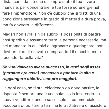
distaccarsi da ciò che è sempre stato il tuo lavoro
manuale, per concentrare le tue forze ed energie nel
fare l’imprenditore. Non c’è dubbio che si tratti di una
condizione stressante in grado di metterti a dura prova,
ma fa davvero la differenza.
Magari non avrai sin da subito la possibilità di partire
così spedito e assumere tutte le persone necessarie, ma
nel momento in cui inizi a ingranare e guadagnare, non
devi bruciare il ricavato comprandoti il macchinone o
facendo “la bella vita”.
Se vuoi davvero avere successo, investi negli asset
(persone e/o cose) necessari a puntare in alto e
raggiungere obiettivi sempre maggiori.
In ogni caso, se ti stai chiedendo da dove partire, la
risposta è sempre una e una sola: inizia inserendo un
nuovo venditore, anche se sei solo. Il commerciale si
occuperà di portare a termine le trattative e di assistere