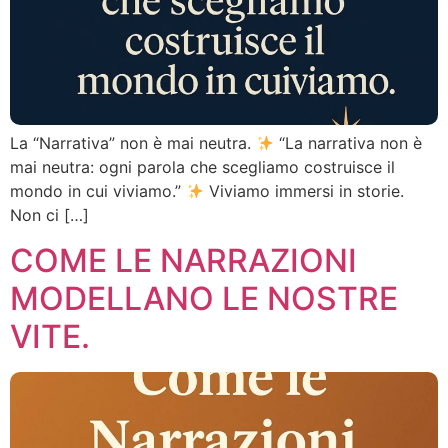
La “Narrativa” non è mai neutra.
“La narrativa non è
mai neutra: ogni parola che scegliamo costruisce il
mondo in cui viviamo.”
Viviamo immersi in storie.
Non ci […]
COME LE NARRAZIONI
MODELLANO LE NOSTRE
VITE.