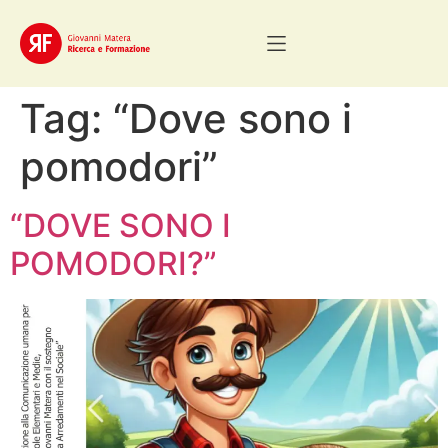
Tag:
“Dove sono i
pomodori”
“DOVE SONO I
POMODORI?”