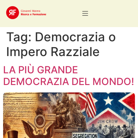
Tag:
Democrazia o
Impero Razziale
LA PIÙ GRANDE
DEMOCRAZIA DEL MONDO!