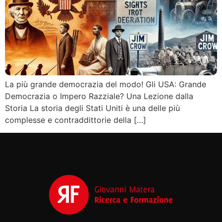
La più grande democrazia del modo! Gli USA: Grande
Democrazia o Impero Razziale? Una Lezione dalla
Storia La storia degli Stati Uniti è una delle più
complesse e contraddittorie della […]