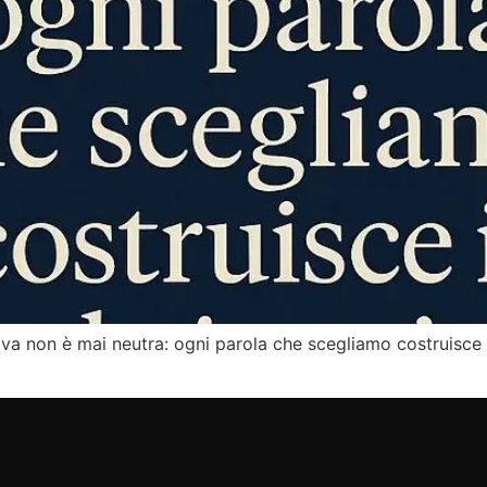
iva non è mai neutra: ogni parola che scegliamo costruisce 