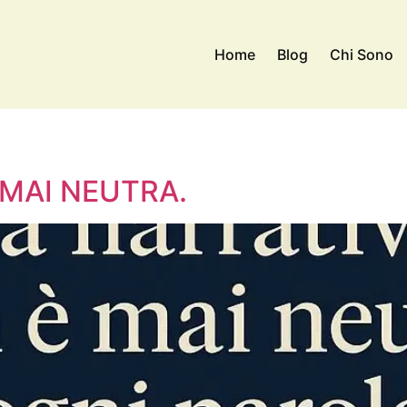
Home
Blog
Chi Sono
 MAI NEUTRA.