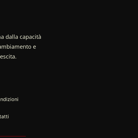
a dalla capacità
 cambiamento e
escita.
ndizioni
atti