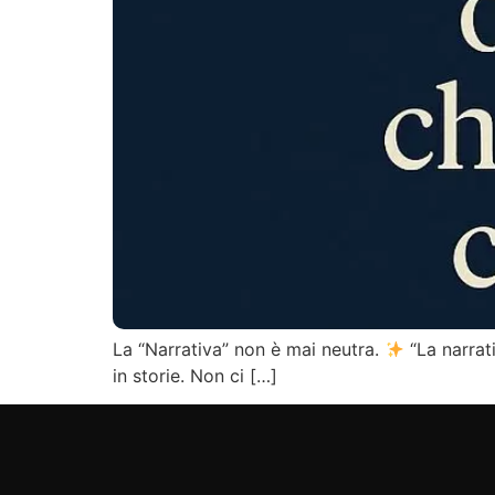
La “Narrativa” non è mai neutra.
“La narrat
in storie. Non ci […]