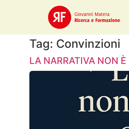
Tag:
Convinzioni
LA NARRATIVA NON È