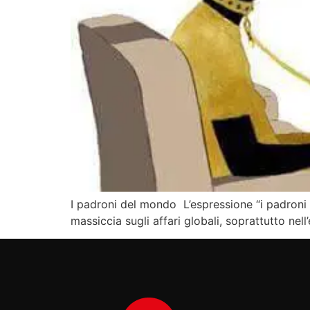
I padroni del mondo L’espressione “i padroni d
massiccia sugli affari globali, soprattutto nell