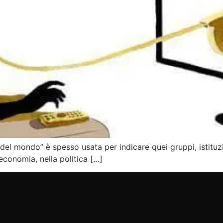
el mondo” è spesso usata per indicare quei gruppi, istituzi
’economia, nella politica […]