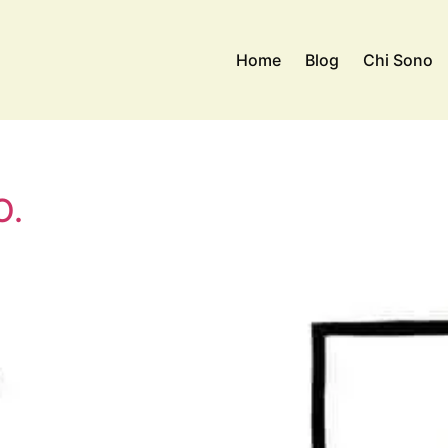
Home
Blog
Chi Sono
O.