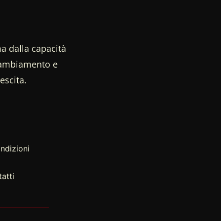
a dalla capacità
 cambiamento e
escita.
ndizioni
atti