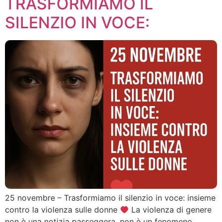
TRASFORMIAMO IL
SILENZIO IN VOCE:
25 novembre – Trasformiamo il silenzio in voce: insieme
contro la violenza sulle donne
La violenza di genere
non è una notizia passeggera, non è un fenomeno